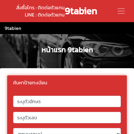
สั่งซื้อโทร : ติดต่อตัวแทน
9tabien
LINE : ติดต่อตัวแทน
9tabien
หน้าแรก 9tabien
ค้นหาป้ายทะเบียน